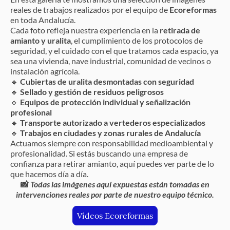
reales de trabajos realizados por el equipo de
Ecoreformas
en toda Andalucía.
Cada foto refleja nuestra experiencia en la
retirada de
amianto y uralita
, el cumplimiento de los protocolos de
seguridad, y el cuidado con el que tratamos cada espacio, ya
sea una vivienda, nave industrial, comunidad de vecinos o
instalación agrícola.
🔹
Cubiertas de uralita desmontadas con seguridad
🔹
Sellado y gestión de residuos peligrosos
🔹
Equipos de protección individual y señalización
profesional
🔹
Transporte autorizado a vertederos especializados
🔹
Trabajos en ciudades y zonas rurales de Andalucía
Actuamos siempre con responsabilidad medioambiental y
profesionalidad. Si estás buscando una empresa de
confianza para retirar amianto, aquí puedes ver parte de lo
que hacemos día a día.
📸
Todas las imágenes aquí expuestas están tomadas en
intervenciones reales por parte de nuestro equipo técnico.
Vídeos Ecoreformas