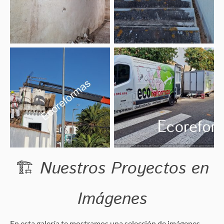
🏗️
Nuestros Proyectos en
Imágenes
En esta galería te mostramos una selección de imágenes